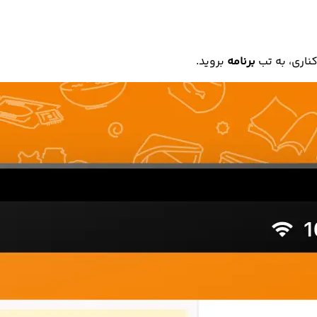
ناری، به تب
برنامه
بروید.