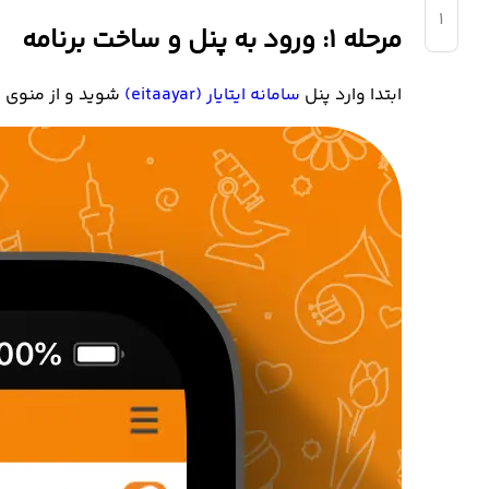
۱
مرحله ۱: ورود به پنل و ساخت برنامه
ابتدا وارد پنل
سامانه ایتایار (eitaayar)
شوید و از منوی ک