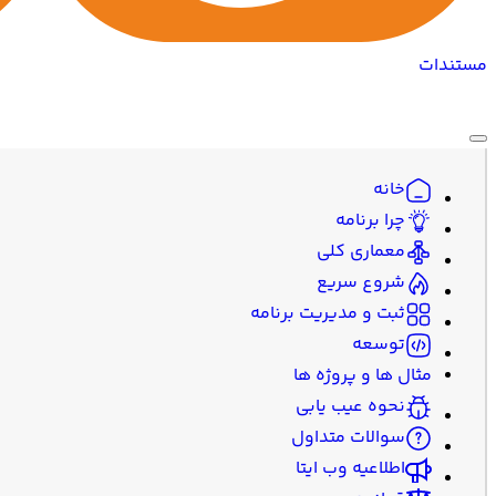
مستندات
خانه
چرا برنامه
معماری کلی
شروع سریع
ثبت و مدیریت برنامه
توسعه
مثال ها و پروژه ها
نحوه عیب یابی
سوالات متداول
اطلاعیه وب ایتا